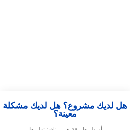
هل لديك مشروع؟ هل لديك مشكلة
معينة؟
أسهل طريقة هي مناقشتها معا.