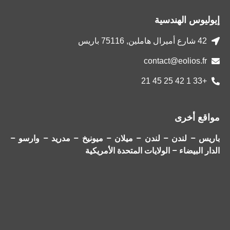
إيوليوس الهندسية
42 شارع أميرال هاملين, 75116 باريس
contact@eolios.fr
+33 1 42 25 45 21
مواقع أخرى
باريس – لندن – لندن – ميلان – ميونيخ – مدريد – وارسو –
الدار البيضاء – الولايات المتحدة الأمريكية