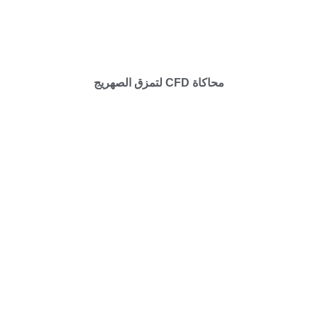
محاكاة CFD لتمزق الصهريج