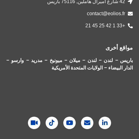
42 شارع أميرال هاملين, 75116 باريس
contact@eolios.fr
+33 1 42 25 45 21
مواقع أخرى
باريس – لندن – لندن – ميلان – ميونيخ – مدريد – وارسو –
الدار البيضاء – الولايات المتحدة الأمريكية