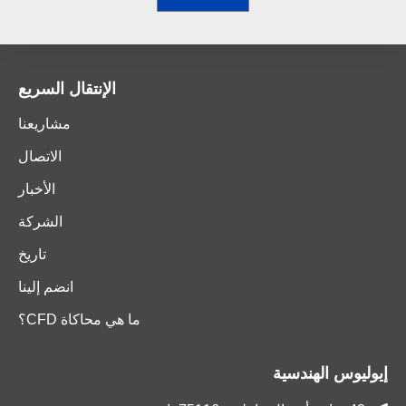
الإنتقال السريع
مشاريعنا
الاتصال
الأخبار
الشركة
تاريخ
انضم إلينا
ما هي محاكاة CFD؟
إيوليوس الهندسية