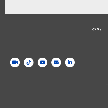
بحث
–