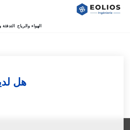
الهواء والرياح
التدفئة و
هل لدي