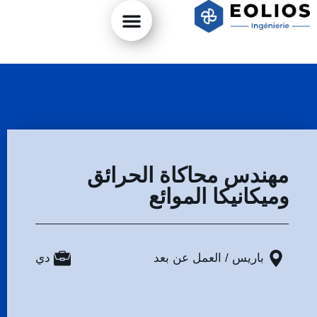
مهندس محاكاة الحرائق
وميكانيكا الموائع
باريس / العمل عن بعد
دي