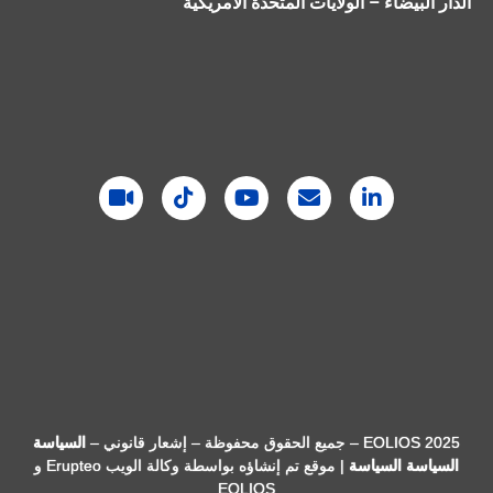
الدار البيضاء – الولايات المتحدة الأمريكية
EOLIOS 2025 – جميع الحقوق محفوظة – إشعار قانوني –
السياسة
السياسة
السياسة
| موقع تم إنشاؤه بواسطة
وكالة الويب Erupteo
و
EOLIOS