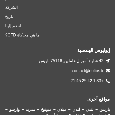
الشركة
تاريخ
انضم إلينا
ما هي محاكاة CFD؟
إيوليوس الهندسية
42 شارع أميرال هاملين, 75116 باريس
contact@eolios.fr
+33 1 42 25 45 21
مواقع أخرى
باريس – لندن – لندن – ميلان – ميونيخ – مدريد – وارسو –