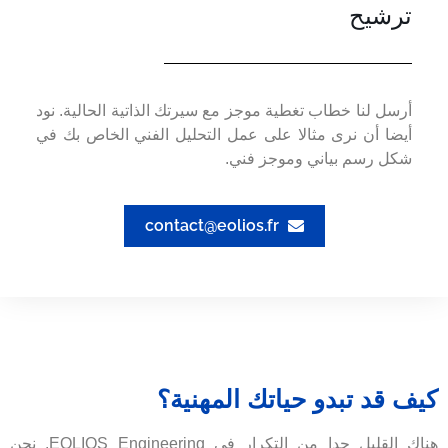
ترشيح
أرسل لنا خطاب تغطية موجز مع سيرتك الذاتية الحالية. نود
أيضا أن نرى مثالا على عمل التحليل الفني الخاص بك في
شكل رسم بياني وموجز فني.
contact@eolios.fr
كيف قد تبدو حياتك المهنية؟
هناك القليل جدا من التكرار في EOLIOS Engineering. نحن