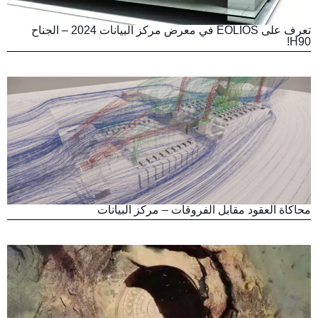
تعرف على EOLIOS في معرض مركز البيانات 2024 – الجناح
H90!
محاكاة العقود مقابل الفروقات – مركز البيانات