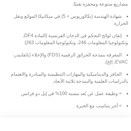
مشاريع متنوعة ومحفزة تقنيًا.
شهادة الهندسة (بكالوريوس + 5) في ميكانيكا الموائع ونقل
الحرارة
إتقان لوائح التحكم في الدخان الفرنسية (المادة DF4،
وتكنولوجيا المعلومات 246، وتكنولوجيا المعلومات 263)
المعرفة بنمذجة الحرائق الرقمية (FDS) والإخلاء (باثفايندر،
EVAC، إلخ).
الحافز والديناميكية والمهارات التنظيمية والمبادرة والاهتمام
بالدراسات العلمية والنمذجة ثلاثية الأبعاد.
> وظيفة عمل عن بُعد بنسبة 100% في إيل دو فرانس
> أجر يتناسب مع الخبرة