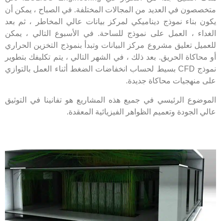
متخصصون في العديد من المجالات المختلفة. في الصباح ، يمكن أن
يكون بناء نموذج ديناميكي لمركز بيانات عالي المخاطر ، ثم بعد
الغداء ، العمل على نموذج للساحة. في الأسبوع التالي ، يمكن
للعميل تعليق مشروع مركز البيانات وتبدأ بنموذج التخزين الحراري
أو محاكاة الحريق. بعد ذلك ، في الشهر التالي ، يتم تكليفك بتطوير
نموذج CFD بسيط لحساب انخفاضات الضغط أثناء العمل بالتوازي
على منهجيات محاكاة جديدة.
الموضوع الرئيسي في جميع هذه المشاريع هو تفانينا في التوثيق
عالي الجودة وتعميم الظواهر الفيزيائية المعقدة.