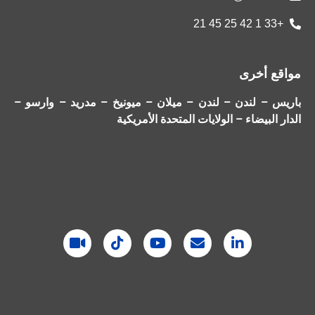
+33 1 42 25 45 21
مواقع أخرى
باريس – لندن – لندن – ميلان – ميونيخ – مدريد – وارسو –
الدار البيضاء – الولايات المتحدة الأمريكية