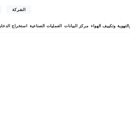
الشركة
التهوية وتكييف الهواء
مركز البيانات
العمليات الصناعية
استخراج الدخان
»
مركز البيانات – PA 22 – خارجي