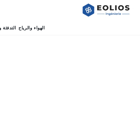
الهواء والرياح
التدفئة و
الصفحة الرئيسية
»
مركز البيانات
»
محاكاة CFD الخارجية لمراكز البيانات