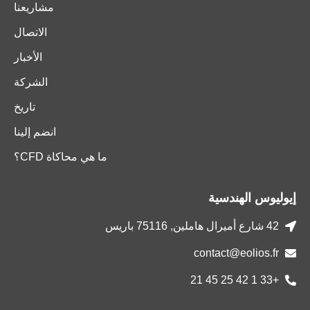
مشاريعنا
الاتصال
الأخبار
الشركة
تاريخ
انضم إلينا
ما هي محاكاة CFD؟
إيوليوس الهندسية
42 شارع أميرال هاملين, 75116 باريس
contact@eolios.fr
+33 1 42 25 45 21