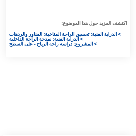
اكتشف المزيد حول هذا الموضوع:
> الدراية الفنية: تحسين الراحة المناخية: المناور والردهات
> الدراية الفنية: نمذجة الراحة الداخلية
> المشروع: دراسة راحة الرياح - على السطح