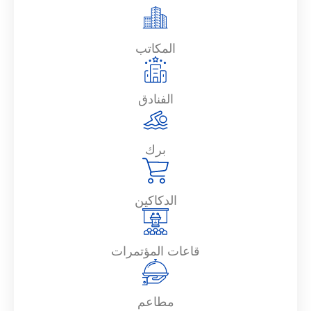
المكاتب
الفنادق
برك
الدكاكين
قاعات المؤتمرات
مطاعم