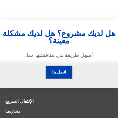
هل لديك مشروع؟ هل لديك مشكلة
معينة؟
أسهل طريقة هي مناقشتها معا.
اتصل بنا
الإنتقال السريع
مشاريعنا