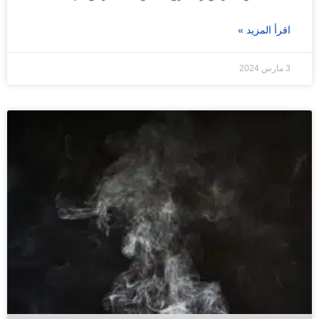
اقرأ المزيد »
3 مارس 2024