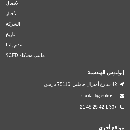
الاتصال
الأخبار
الشركة
تاريخ
انضم إلينا
ما هي محاكاة CFD؟
إيوليوس الهندسية
42 شارع أميرال هاملين, 75116 باريس
contact@eolios.fr
+33 1 42 25 45 21
مواقع أخرى