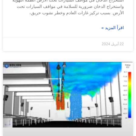
استخراج الدخان في مواقف السيارات تحت الأرض أنظمة التهوية
واستخراج الدخان ضرورية للسلامة في مواقف السيارات تحت
الأرض. بسبب تركيز غازات العادم وخطر نشوب حريق،
اقرأ المزيد »
22 أبريل 2024