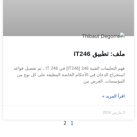
ملف: تطبيق IT246
فهم التعليمات الفنية 246 [IT246] في IT 246 ، تم تفصيل قواعد
استخراج الدخان في الأحكام الخاصة المطبقة على كل نوع من
المؤسسات. الغرض من
اقرأ المزيد »
3 مارس 2024
2
1