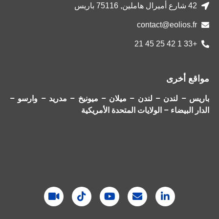
42 شارع أميرال هاملين, 75116 باريس
contact@eolios.fr
+33 1 42 25 45 21
مواقع أخرى
باريس – لندن – لندن – ميلان – ميونيخ – مدريد – وارسو –
الدار البيضاء – الولايات المتحدة الأمريكية