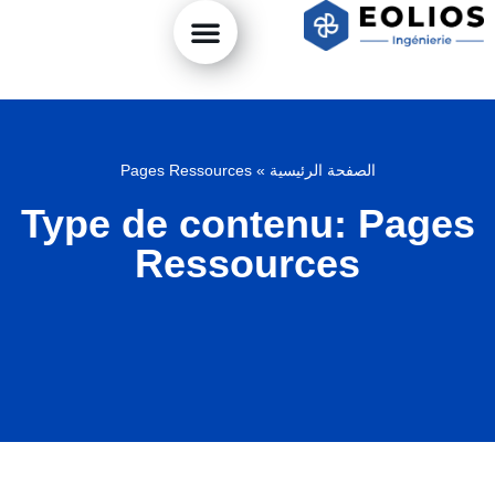
الصفحة الرئيسية
»
Pages Ressources
Type de contenu: Pages
Ressources