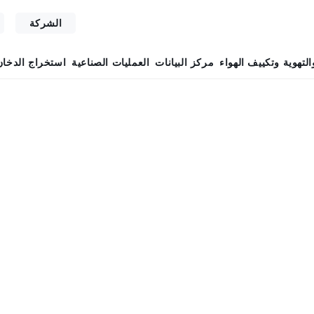
الشركة
التهوية وتكييف الهواء
مركز البيانات
العمليات الصناعية
استخراج الدخان
ئر الضغط – CNIT