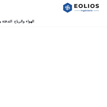
الهواء والرياح
التدفئة و
الصفحة الرئيسية
»
العمليات الصناعية
»
دراسة خسائر ضغط الشبكة
»
خسا