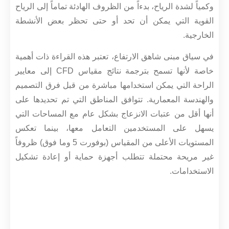
وكمياً لشدة الرياح، بدءاً من الظروف الهادئة تماماً إلى الرياح
القوية التي يمكن أن تحد أو حتى تحظر بعض الأنشطة
الخارجية.
في سياق مبنى شاهق الارتفاع، تعتبر هذه القراءة ذات أهمية
خاصة لأنها تسمح بترجمة نتائج مقياس CFD إلى معايير
الراحة التي يمكن استخدامها مباشرة من قبل فرق التصميم
والهندسة المعمارية. تتوافق المناطق التي تم تحديدها على
أنها أقل من عتبات الانزعاج بشكل عام مع المساحات التي
يسهل على المستخدمين التعامل معها، بينما تعكس
المستويات الأعلى من المقياس (بوفورت 5 وما فوق) ظروفاً
غير مريحة محتملة تتطلب أجهزة حماية أو إعادة تشكيل
الاستخدامات.