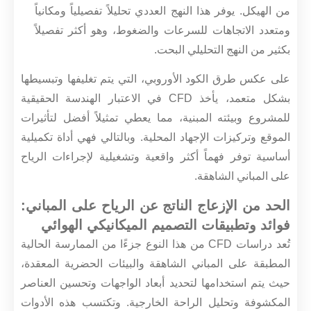
من الهيكل. يوفر هذا النهج العددي تحليلاً تفصيلياً ومكانياً
ومتعدد الاتجاهات للسرعات والضغوط، وهو أكثر تفصيلاً
بكثير من النهج التحليلي البحت.
على عكس طرق الكود الأوروبي، التي يتم تغليفها وتبسيطها
بشكل متعمد، يأخذ CFD في الاعتبار الهندسة الحقيقية
للمشروع وبيئته المبنية، مما يعطي تمثيلاً أفضل لتأثيرات
الموقع وتركيزات الإجهاد المحلية. وبالتالي فهي أداة تكميلية
أساسية توفر فهماً أكثر واقعية وتشغيلية لإجراءات الرياح
على المباني الشاهقة.
الحد من الإزعاج الناتج عن الرياح على المباني:
فوائد وتطبيقات التصميم الميكانيكي الهوائي
تُعد دراسات CFD من هذا النوع جزءًا من الممارسة الحالية
المطبقة على المباني الشاهقة والبيئات الحضرية المعقدة،
حيث يتم استخدامها لتحديد أبعاد الواجهات وتحسين العناصر
المكشوفة وتحليل الراحة الخارجية. وتكتسب هذه الأدوات