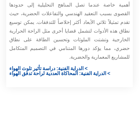
أهمية خاصة عندما تصل المناهج التحليلية إلى حدودها
القصوى بسبب التعقيد الهندسي والتفاعلات الحضرية، حيث
تقدم تمثيلاً ثلاثي الأبعاد أكثر إخلاصاً للتدفقات. يمكن توسيع
نطاق هذه الأدوات لتشمل قضايا أخرى مثل الراحة الحرارية
الخارجية وتشتت الملوثات وتحسين الطاقة على نطاق
حضري، مما يؤكد دورها المتنامي في التصميم المتكامل
للمشاريع المعمارية والحضرية.
> الدراية الفنية: دراسة تأثير تلوث الهواء
> الدراية الفنية: المحاكاة العددية لراحة تدفق الهواء