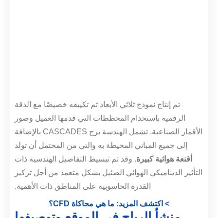
تم إنتاج نموذج ثلاثي الأبعاد تم تكييفه خصيصًا مع الدقة
الرقمية باستخدام المخططات التي قدمها العميل وصور
الأقمار الصناعية. تشمل الهندسة برج CASCADES بالإضافة
إلى جميع المباني المحيطة به والتي من المحتمل أن تولد
أقنعة هوائية كبيرة
. وقد تم تبسيط التفاصيل الهندسية ذات
التأثير الديناميكي الهوائي الضئيل بشكل متعمد من أجل تركيز
القدرة الحاسوبية على المناطق ذات الأهمية.
> اكتشف المزيد: ما هي محاكاة CFD؟
منشأ الرياح في الموقع وتوصيفها