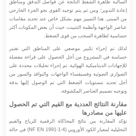
السالبة ظاهرة الشفط الناتجة عن فواصل التدفق ومناطق
إعادة التدوير؛ ومن ثم يتم توجيه القوى نحو الجزء الخارجي
من المبنى. هذا التمييز مهم بشكل خاص عند تحديد مقاسات
عناصر الواجهة وأنظمة التثبيت، حيث أن بعض المكونات أكثر
حساسية لظاهرة السحب من قوى الضغط.
لذلك تم إجراء تكبير موضعي على المناطق التي تعتبر
حساسة في المشروع من أجل الحصول على قراءة مفصلة
للإجهادات الديناميكية الهوائية. تم إجراء تحليلات محددة على
الصواري الضوئية وفسيفساء الواجهات والنوافذ والسور من
أجل تحديد مستويات الضغط التي تم الوصول إليها بدقة
وتوجيه تصميم العناصر المكشوفة.
مقارنة النتائج العددية مع القيم التي تم الحصول
عليها من مصادرها
تؤكد المقارنة بين نتائج المحاكاة الرقمية للرياح والقيم
التحليلية لمعيار الكود الأوروبي (NF EN 1991-1-4) في حالة