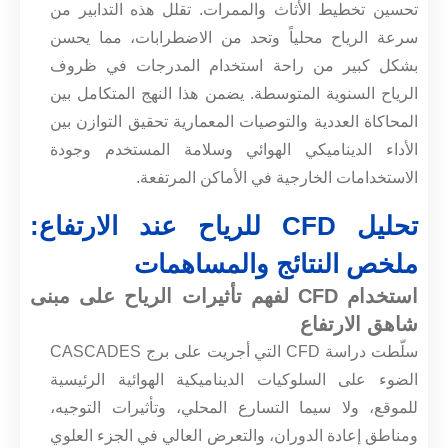
تحسين تخطيط الأثاث والممرات. تقلل هذه التدابير من
سرعة الرياح محلياً وتحد من الاضطرابات، مما يحسن
بشكل كبير من راحة استخدام المدرجات في ظروف
الرياح السنوية المتوسطة. يضمن هذا النهج المتكامل بين
المحاكاة العددية والتوصيات المعمارية تحقيق التوازن بين
الأداء الديناميكي الهوائي وسلامة المستخدم وجودة
الاستخدامات الخارجية في الأماكن المرتفعة.
تحليل CFD للرياح عند الارتفاع:
ملخص النتائج والمساهمات
استخدام CFD لفهم تأثيرات الرياح على مبنى
شاهق الارتفاع
سلّطت دراسة CFD التي أجريت على برج CASCADES
الضوء على السلوكيات الديناميكية الهوائية الرئيسية
للموقع، ولا سيما التسارع المحلي، وتأثيرات التوجيه،
ومناطق إعادة الدوران، والتعرض العالي في الجزء العلوي