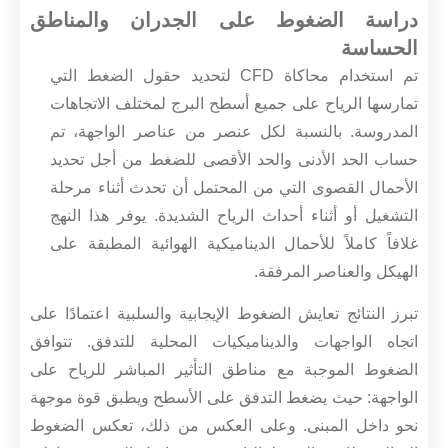
دراسة الضغوط على الجدران والمناطق
الحساسة
تم استخدام محاكاة CFD لتحديد حقول الضغط التي
تمارسها الرياح على جميع أسطح البرج لمختلف الاتجاهات
المدروسة. بالنسبة لكل عنصر من عناصر الواجهة، تم
حساب الحد الأدنى والحد الأقصى للضغط من أجل تحديد
الأحمال القصوى التي من المحتمل أن تحدث أثناء مرحلة
التشغيل أو أثناء أحداث الرياح الشديدة. يوفر هذا النهج
غلافاً كاملاً للأحمال الديناميكية الهوائية المطبقة على
الهيكل والعناصر المرفقة.
تبرز النتائج تعايش الضغوط الإيجابية والسلبية اعتمادًا على
اتجاه الواجهات والديناميكيات المحلية للتدفق. تتوافق
الضغوط الموجبة مع مناطق التأثير المباشر للرياح على
الواجهة: حيث يضغط التدفق على الأسطح ويطبق قوة موجهة
نحو داخل المبنى. وعلى العكس من ذلك، تعكس الضغوط