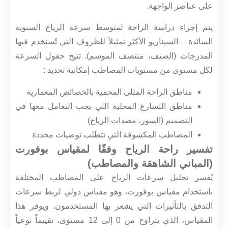
على عناصر الواجهة.
يتم إجراء دراسة الراحة لمتوسط سرعة الرياح السنوية
السائدة – السيناريو الأكثر تمثيلاً للظروف التي تُستخدم فيها
المدرجات (الصيف، منتصف الموسم). تتيح حقول السرعة
لكل مستوى من مستويات المصاطب إمكانية تحديد :
مناطق الراحة المثلى المحمية بالخصائص المعمارية
مناطق التسارع المحلية التي يجب التعامل معها في
التصميم (السور، مصدات الرياح)
المصاطب المكشوفة التي تتطلب توصيات محددة
تفسير راحة الرياح وفقًا لمقياس بوفورت
(المباني الشاهقة والمصاطب)
يُفسر تحليل سرعات الرياح على المصاطب المختلفة
باستخدام مقياس بوفورت، وهو مقياس دولي لربط سرعات
التدفق بالتأثيرات التي يشعر بها المستخدمون. ويوفر هذا
المقياس، الذي يتراوح من 0 إلى 12 مستوى، تقييماً نوعياً