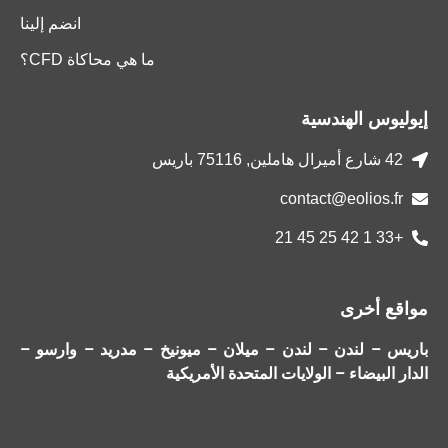
انضم إلينا
ما هي محاكاة CFD؟
إيوليوس الهندسية
42 شارع أميرال هاملين, 75116 باريس
contact@eolios.fr
+33 1 42 25 45 21
مواقع أخرى
باريس – لندن – لندن – ميلان – ميونيخ – مدريد – وارسو –
الدار البيضاء – الولايات المتحدة الأمريكية