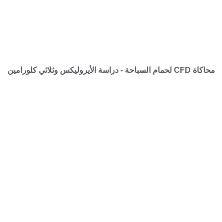
محاكاة CFD لحمام السباحة - دراسة الأيروليكس وثلاثي كلورامين